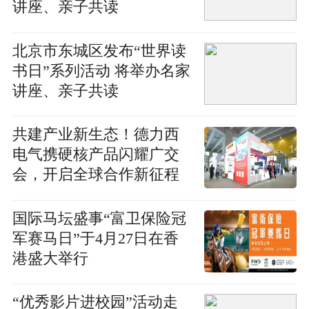
讲座、亲子共读
北京市东城区发布“世界读
书日”系列活动 将举办名家
讲座、亲子共读
共建产业新生态！德力西
电气携硬核产品闪耀广交
会，开启全球合作新征程
国际马坛盛事“富卫保险冠
军赛马日”于4月27日在香
港盛大举行
“优秀影片进校园”活动走