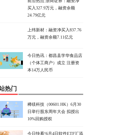
前沿热点:浙商证券：融资净
买入327.9万元，融资余额
24.79亿元
上纬新材：融资净买入837.76
万元，融资余额7.11亿元
今日热讯：都昌县学华食品店
（个体工商户）成立 注册资
本14万人民币
站热门
稀镁科技（00601.HK）6月30
日举行股东周年大会 拟授出
10%回购授权
今日快看!6月4日软件ETF汇添