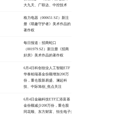
大九天、广联达、中控技术
格力电器（000651.SZ）新注
册《萌趣守护者》美术作品的
著作权
每日报道：招商蛇口
（001979.SZ）新注册《招商
好房》美术作品的著作权
6月4日科创创业人工智能ETF
华泰柏瑞基金份额增加200万
份，重仓股新易盛、澜起科
技、中际旭创_焦点关注
6月4日金融科技ETF汇添富基
金份额减少200万份，重仓股
同花顺、东方财富、恒生电子|