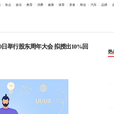
相
热点
娱乐
教育
消费
健康
体育
美食
商业
汽车
品牌
月30日举行股东周年大会 拟授出10%回
热