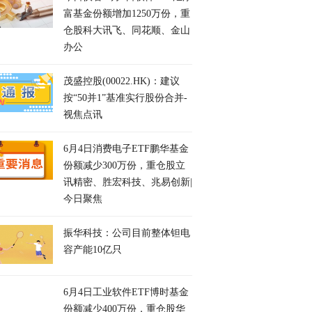
富基金份额增加1250万份，重
仓股科大讯飞、同花顺、金山
办公
茂盛控股(00022.HK)：建议
按“50并1”基准实行股份合并-
视焦点讯
6月4日消费电子ETF鹏华基金
份额减少300万份，重仓股立
讯精密、胜宏科技、兆易创新|
今日聚焦
振华科技：公司目前整体钽电
容产能10亿只
6月4日工业软件ETF博时基金
份额减少400万份，重仓股华