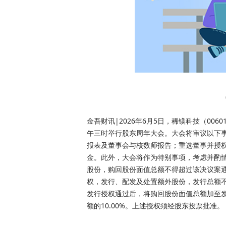
金吾财讯|2026年6月5日，稀镁科技（006
午三时举行股东周年大会。大会将审议以下事项
报表及董事会与核数师报告；重选董事并授
金。此外，大会将作为特别事项，考虑并酌
股份，购回股份面值总额不得超过该决议案通
权，发行、配发及处置额外股份，发行总额不
发行授权通过后，将购回股份面值总额加至
额的10.00%。上述授权须经股东投票批准。
关键词：
财经频道
财经资讯