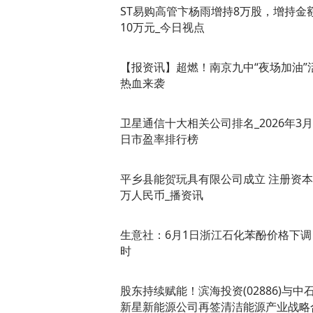
ST易购高管卞杨雨增持8万股，增持金
10万元_今日视点
【报资讯】超燃！南京九中“夜场加油”
热血来袭
卫星通信十大相关公司排名_2026年3月
日市盈率排行榜
平乡县能贺玩具有限公司成立 注册资本
万人民币_播资讯
生意社：6月1日浙江石化苯酚价格下调
时
股东持续赋能！滨海投资(02886)与中
新星新能源公司再签清洁能源产业战略