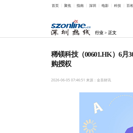
首页
聚焦
指南
深圳
电影
科技
百
行业
>
正文
稀镁科技（00601.HK）6
购授权
2026-06-05 07:46:51
来源：金吾财讯