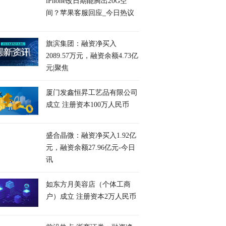
iPhone改日期能腾出20G空
间？苹果客服回应_今日热议
旗滨集团：融资净买入
2089.57万元，融资余额4.73亿
元|聚焦
厦门发鑫恒昇工艺品有限公司
成立 注册资本100万人民币
盛合晶微：融资净买入1.92亿
元，融资余额27.96亿元-今日
讯
如东方月美容店（个体工商
户）成立 注册资本2万人民币