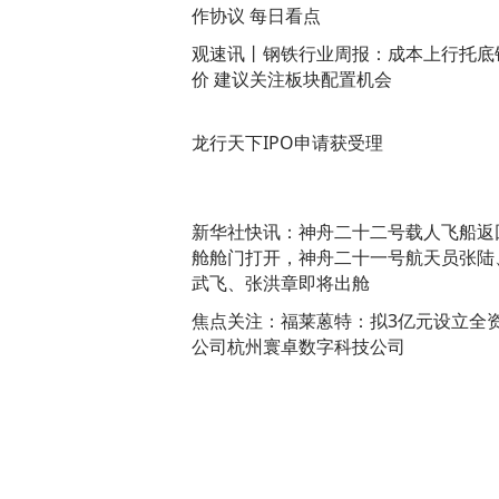
作协议 每日看点
观速讯丨钢铁行业周报：成本上行托底
价 建议关注板块配置机会
龙行天下IPO申请获受理
新华社快讯：神舟二十二号载人飞船返
舱舱门打开，神舟二十一号航天员张陆
武飞、张洪章即将出舱
焦点关注：福莱蒽特：拟3亿元设立全
公司杭州寰卓数字科技公司