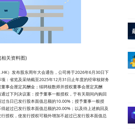
(相关资料图)
01.HK）发布股东周年大会通告，公司将于2026年6月30日下
：省览及采纳截至2025年12月31日止年度的经审核财务
权董事会厘定其酬金；续聘核数师并授权董事会厘定其酬
情通过下列决议案：授予董事一般授权，于有关期间内购回
过当日已发行股本面值总额的10.00%；授予董事一般授
得超过已发行股本面值总额的20.00%；以及待上述购回及
发行授权，使发行授权可额外增加不超过已发行股本面值总