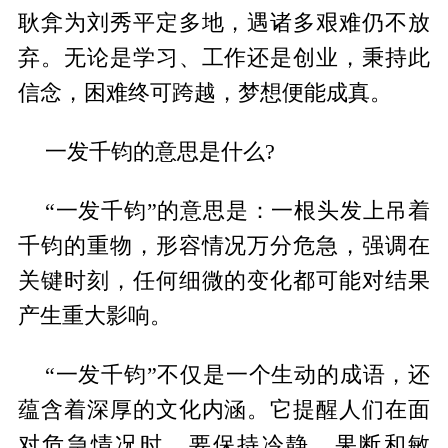
耿弇为刘秀平定多地，遇诸多艰难仍不放
弃。无论是学习、工作还是创业，秉持此
信念，困难终可跨越，梦想便能成真。
一发千钧的意思是什么?
“一发千钧”的意思是：一根头发上吊着
千钧的重物，形容情况万分危急，强调在
关键时刻，任何细微的变化都可能对结果
产生重大影响。
“一发千钧”不仅是一个生动的成语，还
蕴含着深厚的文化内涵。它提醒人们在面
对危急情况时，要保持冷静、果断和敏