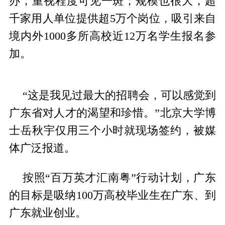
办，重视程度可见一斑；规模也很大，超
千家用人单位提供超5万个岗位，吸引来自
境内外1000多所高校近12万名学生报名参
加。
“这是我见过最大的招聘会，可以感觉到
广东省对人才的渴望和珍惜。”北京大学博
士岳秋宇仅用三个小时就现场签约，被媒
体广泛报道。
按照“百万英才汇南粤”行动计划，广东
的目标是吸纳100万高校毕业生在广东、到
广东就业创业。