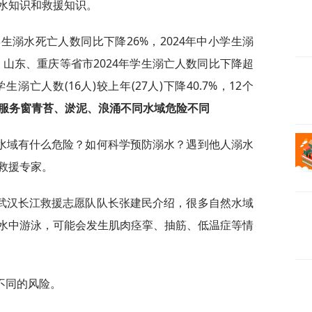
水知识和救援知识。
生溺水死亡人数同比下降26%，2024年中小学生溺
山东、重庆等省市2024年学生溺亡人数同比下降超
溺亡人数(16人)较上年(27人)下降40.7%，12个
服务窗
青苔、淤泥、浪涌
不同水域危险不同
水域有什么危险？如何科学预防溺水？遇到他人溺水
救援专家。
武汉长江救援志愿队队长张建民介绍，很多自然水域
水中游泳，可能会发生肌肉痉挛、抽筋、低温症等情
不同的风险。