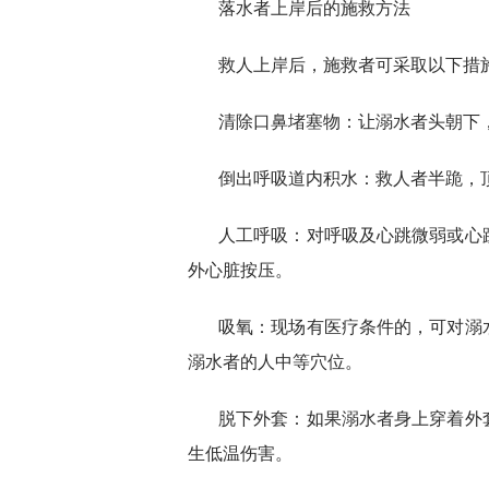
落水者上岸后的施救方法
救人上岸后，施救者可采取以下措
清除口鼻堵塞物：让溺水者头朝下
倒出呼吸道内积水：救人者半跪，
人工呼吸：对呼吸及心跳微弱或心
外心脏按压。
吸氧：现场有医疗条件的，可对溺
溺水者的人中等穴位。
脱下外套：如果溺水者身上穿着外
生低温伤害。