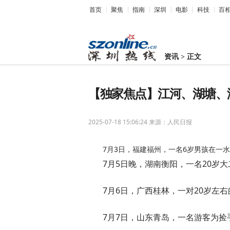
首页
聚焦
指南
深圳
电影
科技
百
资讯
>
正文
【独家焦点】江河、湖塘、
2025-07-18 15:06:24
来源：人民日报
7月3日，福建福州，一名6岁男孩在一
7月5日晚，湖南衡阳，一名20岁
7月6日，广西桂林，一对20岁左
7月7日，山东青岛，一名游客为