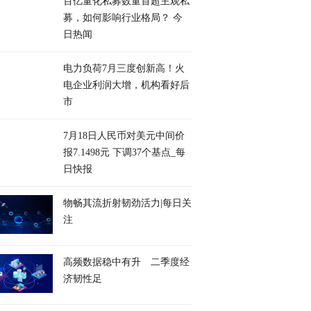
百亿量化私募数量首超主观私
募，如何影响行业格局？ 今
日热闻
电力负荷7月三度创新高！火
电企业利润大增，机构看好后
市
7月18日人民币对美元中间价
报7.1498元 下调37个基点_每
日快报
物畅其流折射韧劲活力|每日关
注
高频数据稳中有升 二季度经
济韧性足