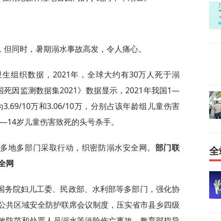
，但同时，暑期溺水事故高发，令人痛心。
生组织数据，2021年，全球大约有30万人死于溺
国死因监测数据集2021》数据显示，2021年我国1—
.69/10万和3.06/10万，分别占该年龄组儿童伤害
我国1—14岁儿童伤害致死的头号杀手。
，多地多部门采取行动，织密防溺水安全网。
部门联
全
全网
国务院妇儿工委、民政部、水利部等多部门，强化协
公共区域安全防护联席会议制度，压实省市县乡四级
效防范和处置人员溺水等涉险伤亡事故。教育部指导