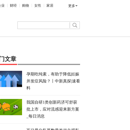
企业
财经
购物
女性
家居
更多
门文章
孕期吃纯素，有助于降低妊娠
并发症风险？丨中新真探|速看
料
我国自研1类创新药济可舒获
批上市，应对流感迎来新方案
_每日消息