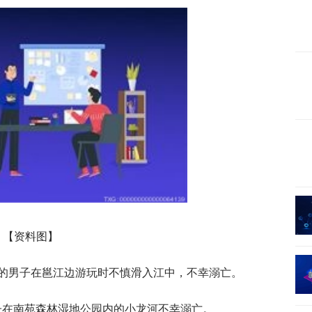
【资料图】
岁的男子在邕江边游玩时不慎滑入江中，不幸溺亡。
子在南苑森林湿地公园内的小龙河不幸溺亡。