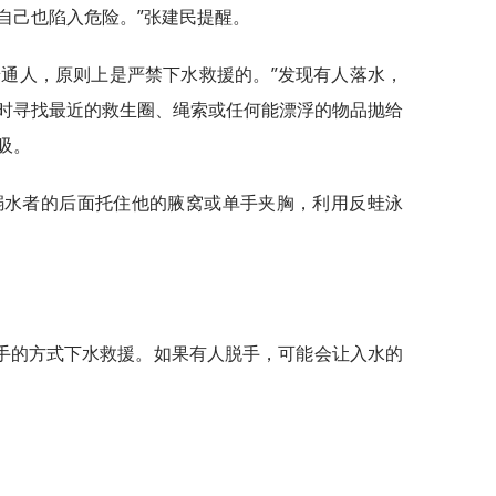
自己也陷入危险。”张建民提醒。
普通人，原则上是严禁下水救援的。”发现有人落水，
时寻找最近的救生圈、绳索或任何能漂浮的物品抛给
吸。
溺水者的后面托住他的腋窝或单手夹胸，利用反蛙泳
手的方式下水救援。如果有人脱手，可能会让入水的