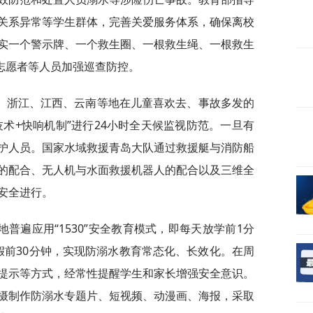
关系异常等学生群体，完善关爱服务体系，确保离校
实一个警示牌、一个救生圈、一根救生绳、一根救生
、志愿者等人员加强巡查防控。
、浙江、江西、云南等地在儿童喜欢去、事故多发的
技术+快响机制”进行24小时全天候监视防范。一旦有
护人员。国家水域救援青岛大队通过救援艇与消防船
的配合、无人机与水面救援机器人的配合以及三维全
安全进行。
普遍应用“1530”安全教育模式，即每天放学前1分
假前30分钟，实现防溺水教育常态化、长效化。在周
提示等方式，经常性提醒学生和家长增强安全意识。
摄制作防溺水专题片、短视频、动漫画、海报，采取