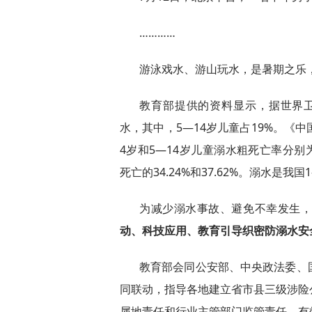
…………
游泳戏水、游山玩水，是暑期之乐
教育部提供的资料显示，据世界卫
水，其中，5—14岁儿童占19%。《中
4岁和5—14岁儿童溺水粗死亡率分别为3
死亡的34.24%和37.62%。溺水是
为减少溺水事故、避免不幸发生
动、科技应用、教育引导
织密防溺水安
教育部会同公安部、中央政法委、
同联动，指导各地建立省市县三级涉险
属地责任和行业主管部门监管责任，有