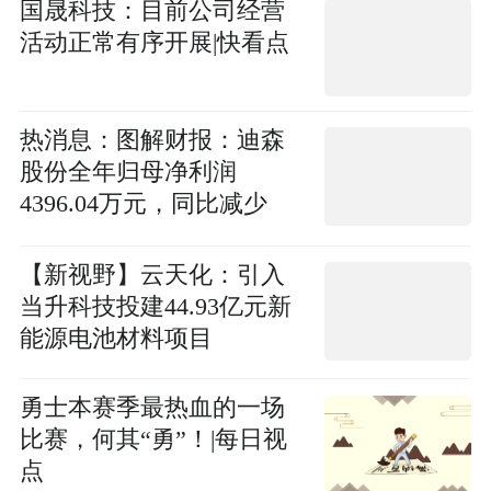
国晟科技：目前公司经营
活动正常有序开展|快看点
热消息：图解财报：迪森
股份全年归母净利润
4396.04万元，同比减少
9.43%
【新视野】云天化：引入
当升科技投建44.93亿元新
能源电池材料项目
勇士本赛季最热血的一场
比赛，何其“勇”！|每日视
点