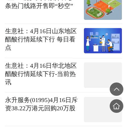
条热门线路开售即“秒空”
生意社：4月16日山东地区
醋酸行情延续下行 每日看
点
生意社：4月16日华北地区
醋酸行情延续下行-当前热
讯
永升服务(01995)4月16日斥
资38.22万港元回购20万股