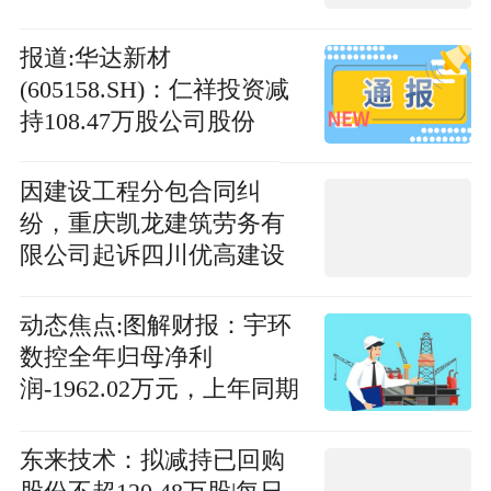
股份
报道:华达新材
(605158.SH)：仁祥投资减
持108.47万股公司股份
因建设工程分包合同纠
纷，重庆凯龙建筑劳务有
限公司起诉四川优高建设
工程有限公司等|新动态
动态焦点:图解财报：宇环
数控全年归母净利
润-1962.02万元，上年同期
1334.76万元
东来技术：拟减持已回购