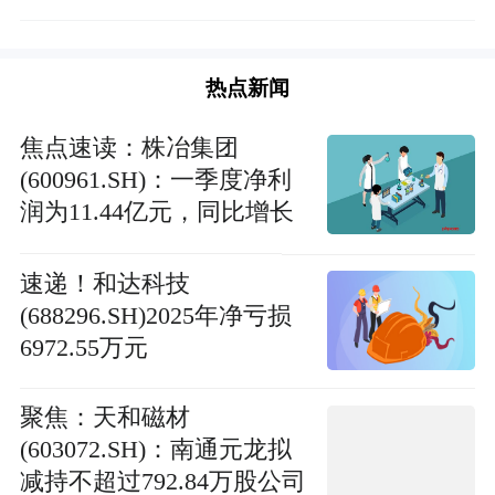
热点新闻
焦点速读：株冶集团
(600961.SH)：一季度净利
润为11.44亿元，同比增长
313.00%
速递！和达科技
(688296.SH)2025年净亏损
6972.55万元
聚焦：天和磁材
(603072.SH)：南通元龙拟
减持不超过792.84万股公司