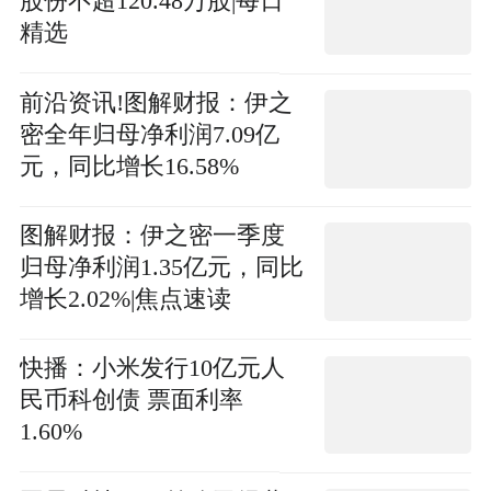
股份不超120.48万股|每日
精选
前沿资讯!图解财报：伊之
密全年归母净利润7.09亿
元，同比增长16.58%
图解财报：伊之密一季度
归母净利润1.35亿元，同比
增长2.02%|焦点速读
快播：小米发行10亿元人
民币科创债 票面利率
1.60%