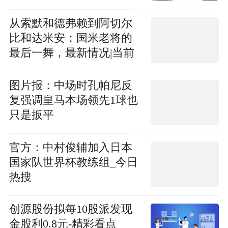
从索默和德弗赖到阿切尔
比和达米安：国米老将的
最后一舞，最新情况|当前
热点
图片报：中场时孔帕尼反
复强调皇马本场领先1球也
只是扳平
官方：中村俊辅加入日本
国家队世界杯教练组_今日
热搜
创源股份拟每10股派发现
金股利0.8元-精彩看点