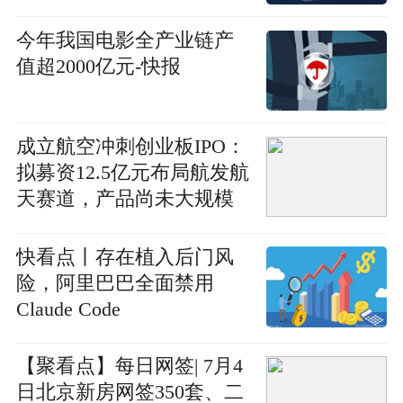
今年我国电影全产业链产
值超2000亿元-快报
成立航空冲刺创业板IPO：
拟募资12.5亿元布局航发航
天赛道，产品尚未大规模
量产
快看点丨存在植入后门风
险，阿里巴巴全面禁用
Claude Code
【聚看点】每日网签| 7月4
日北京新房网签350套、二