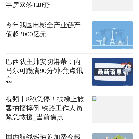
手房网签148套
今年我国电影全产业链产
值超2000亿元
巴西队主帅安切洛蒂：内
马尔可踢满90分钟-焦点讯
息
视频丨8秒急停！扶梯上旅
客抽搐摔倒 铁路工作人员
紧急救援_当前焦点
国内航线燃油附加费今起