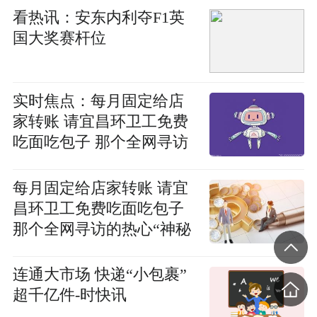
看热讯：安东内利夺F1英
国大奖赛杆位
实时焦点：每月固定给店
家转账 请宜昌环卫工免费
吃面吃包子 那个全网寻访
的热心“神秘人”找到了
每月固定给店家转账 请宜
昌环卫工免费吃面吃包子
那个全网寻访的热心“神秘
人”找到了 今日报
连通大市场 快递“小包裹”
超千亿件-时快讯