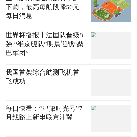
下调，最高每航段降50元
每日消息
世界杯播报丨法国队晋级8
强 “维京舰队”明晨迎战“桑
巴军团”
我国首架综合航测飞机首
飞成功
每日快看：“津旅时光号”7
月线路上新串联京津冀