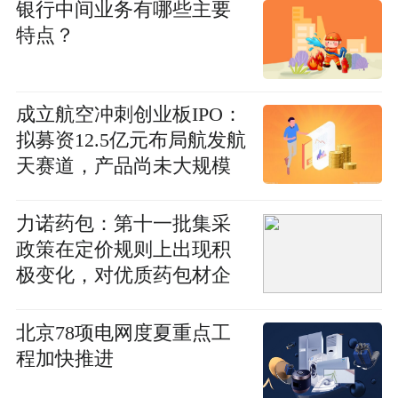
银行中间业务有哪些主要
特点？
成立航空冲刺创业板IPO：
拟募资12.5亿元布局航发航
天赛道，产品尚未大规模
量产
力诺药包：第十一批集采
政策在定价规则上出现积
极变化，对优质药包材企
业构成利好_每日热文
北京78项电网度夏重点工
程加快推进