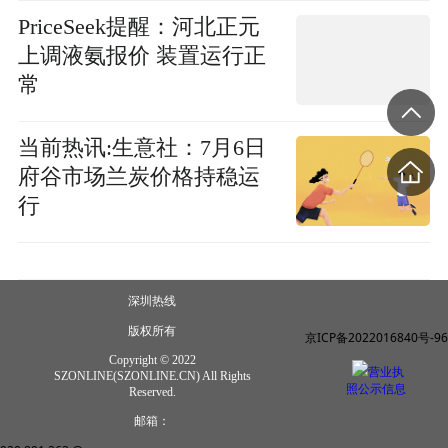
PriceSeek提醒：河北正元
上调液氨报价 装置运行正
常
当前热讯:生意社：7月6日
府谷市场兰炭价格持稳运
行
深圳热线
版权所有
京ICP备2022016840号-96
Copyright © 2022
营业执
SZONLINE(SZONLINE.CN) All Rights
照公示信息
Reserved.
邮箱：