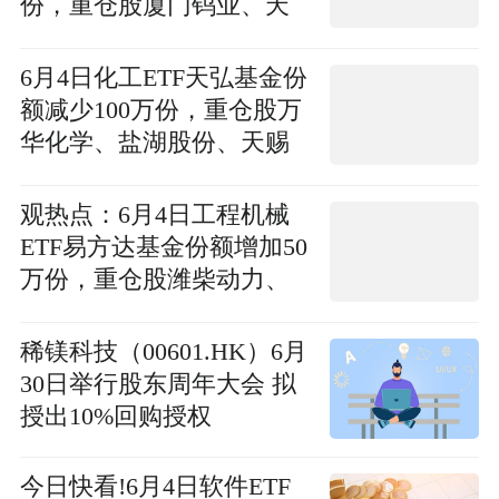
份，重仓股厦门钨业、天
山铝业、杰瑞股份
6月4日化工ETF天弘基金份
额减少100万份，重仓股万
华化学、盐湖股份、天赐
材料
观热点：6月4日工程机械
ETF易方达基金份额增加50
万份，重仓股潍柴动力、
徐工机械、三一重工
稀镁科技（00601.HK）6月
30日举行股东周年大会 拟
授出10%回购授权
今日快看!6月4日软件ETF