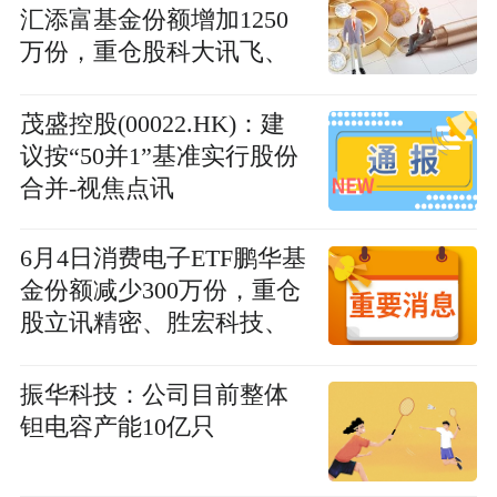
汇添富基金份额增加1250
万份，重仓股科大讯飞、
同花顺、金山办公
茂盛控股(00022.HK)：建
议按“50并1”基准实行股份
合并-视焦点讯
6月4日消费电子ETF鹏华基
金份额减少300万份，重仓
股立讯精密、胜宏科技、
兆易创新|今日聚焦
振华科技：公司目前整体
钽电容产能10亿只