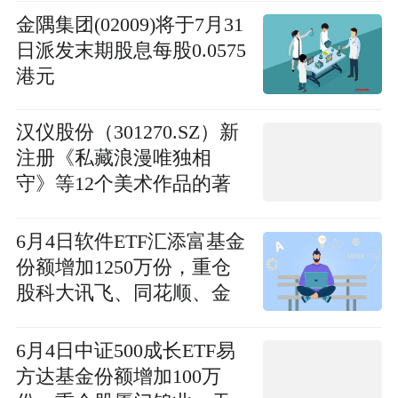
金隅集团(02009)将于7月31
日派发末期股息每股0.0575
港元
汉仪股份（301270.SZ）新
注册《私藏浪漫唯独相
守》等12个美术作品的著
作权 快资讯
6月4日软件ETF汇添富基金
份额增加1250万份，重仓
股科大讯飞、同花顺、金
山办公 焦点
6月4日中证500成长ETF易
方达基金份额增加100万