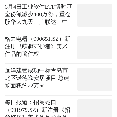
6月4日工业软件ETF博时基
金份额减少400万份，重仓
股华大九天、广联达、中
控技术
格力电器（000651.SZ）新
注册《萌趣守护者》美术
作品的著作权
远洋建管成功中标青岛市
北区诺德逸安居项目 总建
筑面积约22万㎡
每日报道：招商蛇口
（001979.SZ）新注册《招