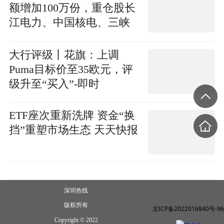
额增加100万份，重仓股长
江电力、中国核电、三峡
能源_焦点关注
大行评级丨花旗：上调
Puma目标价至35欧元，评
级升至“买入”-即时
ETF座次重新洗牌 资金“换
挡”重塑市场生态 天天快报
深圳热线
版权所有
京ICP备2022016840号-96
Copyright © 2022