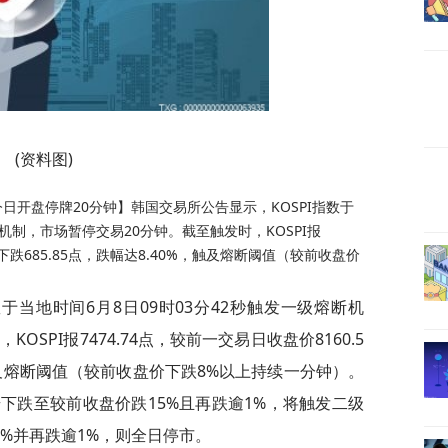
(资料图)
 今日开盘停牌20分钟】韩国交易所公告显示，KOSPI指数于
断机制，市场暂停交易20分钟。截至触发时，KOSPI报
9点下跌685.85点，跌幅达8.40%，触及熔断阈值（较前收盘价
于当地时间6月8日09时03分42秒触发一级熔断机
SPI报7474.74点，较前一交易日收盘价8160.5
%，触及熔断阈值（较前收盘价下跌8%以上持续一分钟）。
下跌至较前收盘价跌15%且再跌逾1%，将触发二级
0%并再跌逾1%，则全日停市。