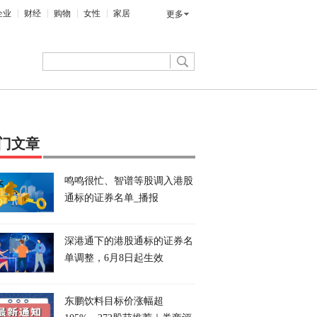
企业
财经
购物
女性
家居
更多
门文章
鸣鸣很忙、智谱等股调入港股
通标的证券名单_播报
深港通下的港股通标的证券名
单调整，6月8日起生效
东鹏饮料目标价涨幅超