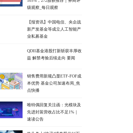
105%，272股获推荐｜券商评
级观察_每日观察
【报资讯】中国电信、央企战
新产发基金等成立人工智能产
业私募基金
QDII基金港股打新斩获丰厚收
益 解禁考验后续走向 要闻
销售费用新规凸显ETF-FOF成
本优势 基金公司加速布局_焦
点快播
唯特偶回复关注函：光模块及
先进封装营收占比不足1%｜
速读公告