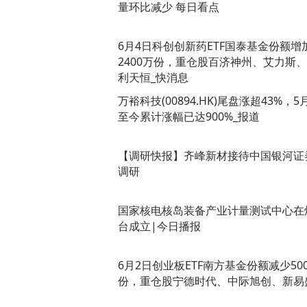
量环比减少 每日看点
6月4日科创创新药ETF国泰基金份额增
2400万份，重仓股百济神州、艾力斯
利天恒_快消息
万裕科技(00894.HK)尾盘涨超43%，5
至今累计涨幅已达900%_报道
【调研快报】齐峰新材接待中国银河证
调研
国家核电核岛装备产业计量测试中心在
台成立|今日播报
6月2日创业板ETF南方基金份额减少50
份，重仓股宁德时代、中际旭创、新易