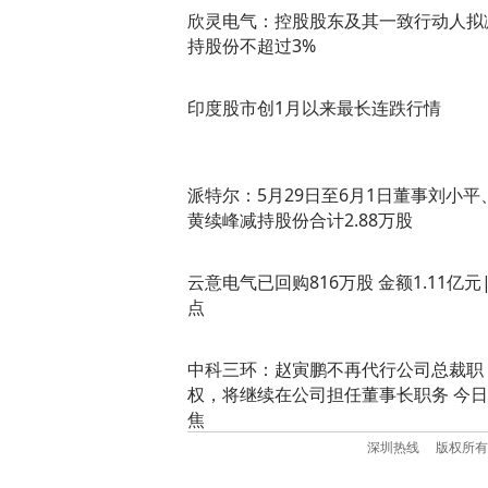
欣灵电气：控股股东及其一致行动人拟
持股份不超过3%
印度股市创1月以来最长连跌行情
派特尔：5月29日至6月1日董事刘小平
黄续峰减持股份合计2.88万股
云意电气已回购816万股 金额1.11亿元
点
中科三环：赵寅鹏不再代行公司总裁职
权，将继续在公司担任董事长职务 今
焦
深圳热线
版权所有