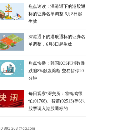
焦点速读：深港通下的港股通
标的证券名单调整 6月8日起
生效
深港通下的港股通标的证券名
单调整，6月8日起生效
焦点快播：韩国KOSPI指数暴
跌逾8%触发熔断 交易暂停20
分钟
每日观察!深交所：将鸣鸣很
忙(01768)、智谱(02513)等6只
股票调入港股通标的
20 891 263 @qq.com