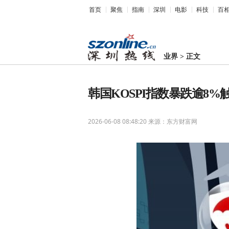
首页
聚焦
指南
深圳
电影
科技
百
业界
>
正文
韩国KOSPI指数暴跌逾8%
2026-06-08 08:48:20
来源：东方财富网