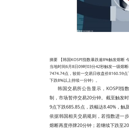
摘要 【韩国KOSPI指数暴跌逾8%触发熔断
当地时间6月8日09时03分42秒触发一级熔
7474.74点，较前一交易日收盘价8160.5
下跌8%以上持续一分钟）。
韩国交易所公告显示，KOSPI指数
制，市场暂停交易20分钟。截至触发时，KO
9点下跌685.85点，跌幅达8.40
依据韩国相关交易规则，若指数进一步
熔断再度停牌20分钟；若继续下跌至2