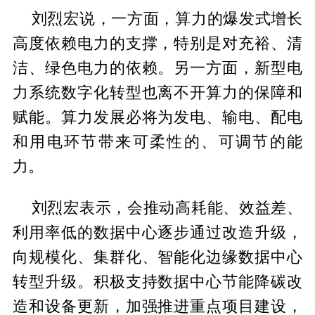
刘烈宏说，一方面，算力的爆发式增长
高度依赖电力的支撑，特别是对充裕、清
洁、绿色电力的依赖。另一方面，新型电
力系统数字化转型也离不开算力的保障和
赋能。算力发展必将为发电、输电、配电
和用电环节带来可柔性的、可调节的能
力。
刘烈宏表示，会推动高耗能、效益差、
利用率低的数据中心逐步通过改造升级，
向规模化、集群化、智能化边缘数据中心
转型升级。积极支持数据中心节能降碳改
造和设备更新，加强推进重点项目建设，