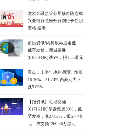
龙岩金融监管分局核准陈志斌
兴业银行龙岩分行副行长任职
资格 速看
前沿资讯!内房股再度走低，
截至发稿，新城发展
(01030.HK)跌5%，报1.33港元
看点：上半年净利润预计增长
16.36%—21.73% 西菱动力下
跌5.06%
【报资讯】毛记葵涌
(01716.HK)早盘涨近30%，截
至发稿，涨27.02%，报6.77港
元，成交额1260.56万港元