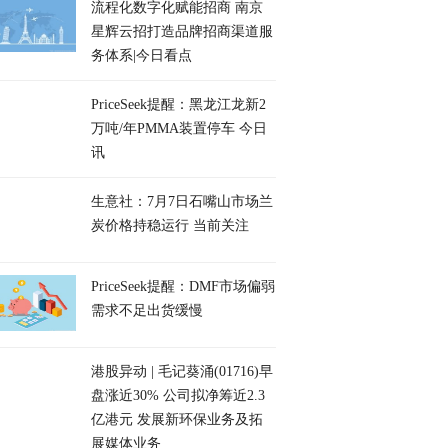
流程化数字化赋能招商 南京
星辉云招打造品牌招商渠道服
务体系|今日看点
PriceSeek提醒：黑龙江龙新2
万吨/年PMMA装置停车 今日
讯
生意社：7月7日石嘴山市场兰
炭价格持稳运行 当前关注
PriceSeek提醒：DMF市场偏弱
需求不足出货缓慢
港股异动 | 毛记葵涌(01716)早
盘涨近30% 公司拟净筹近2.3
亿港元 发展新环保业务及拓
展媒体业务