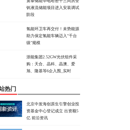
寰泰储能华电哈密十三间房全
钒液流储能项目进入安装调试
阶段
氢能环卫车再交付！未势能源
助力保定氢能车辆迈入“千台
级”规模
浙能集团2.52GW光伏组件采
购：天合、晶科、晶澳、爱
旭、隆基等6企入围_实时
站热门
北京中发海创原生引擎创业投
资基金中心登记成立 出资额5
亿 前沿资讯