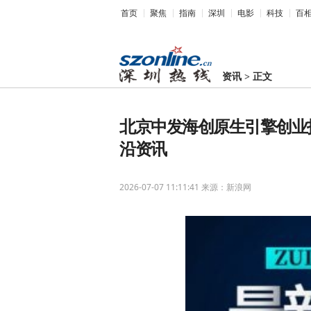
首页
聚焦
指南
深圳
电影
科技
百
资讯
>
正文
北京中发海创原生引擎创业投
沿资讯
2026-07-07 11:11:41
来源：新浪网