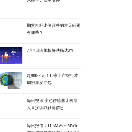
东微半导盘中涨停
期货杠杆比例调整的常见问题
有哪些？
7月7日四川板块跌幅达2%
超900亿元！10家上市银行本
周密集发红包
每日视讯:变色传感器让机器
人直接读取触觉信息
每日报道：11.5MW/70MWh！