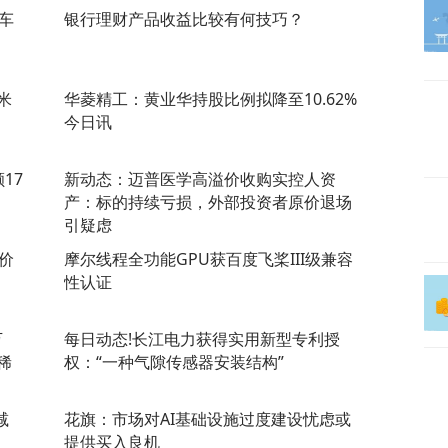
车
银行理财产品收益比较有何技巧？
米
华菱精工：黄业华持股比例拟降至10.62%
今日讯
17
新动态：迈普医学高溢价收购实控人资
产：标的持续亏损，外部投资者原价退场
引疑虑
价
摩尔线程全功能GPU获百度飞桨III级兼容
性认证
万
每日动态!长江电力获得实用新型专利授
稀
权：“一种气隙传感器安装结构”
减
花旗：市场对AI基础设施过度建设忧虑或
提供买入良机