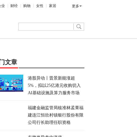
企业
财经
购物
女性
家居
更多
门文章
港股异动丨晋景新能涨超
5%，拟以25亿港元收购切入
AI基础设施及算力服务市场
福建金融监管局核准林孟菁福
建连江恒欣村镇银行股份有限
公司行长助理任职资格