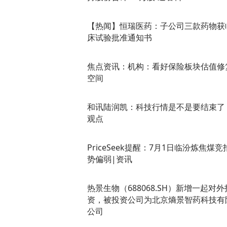
【热闻】恒瑞医药：子公司三款药物获
床试验批准通知书
焦点资讯：机构：看好保险板块估值修
空间
和讯陆润凯：科技行情是不是要结束了
观点
PriceSeek提醒：7月1日临汾炼焦煤竞
势偏弱|资讯
热景生物（688068.SH）新增一起对外
资，被投资公司为北京熵景智药科技有
公司